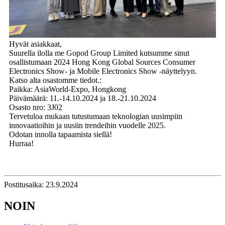
Hyvät asiakkaat,
Suurella ilolla me Gopod Group Limited kutsumme sinut
osallistumaan 2024 Hong Kong Global Sources Consumer
Electronics Show- ja Mobile Electronics Show -näyttelyyn.
Katso alta osastomme tiedot.:
Paikka: AsiaWorld-Expo, Hongkong
Päivämäärä: 11.-14.10.2024 ja 18.-21.10.2024
Osasto nro: 3J02
Tervetuloa mukaan tutustumaan teknologian uusimpiin
innovaatioihin ja uusiin trendeihin vuodelle 2025.
Odotan innolla tapaamista siellä!
Hurraa!
Postitusaika: 23.9.2024
NOIN