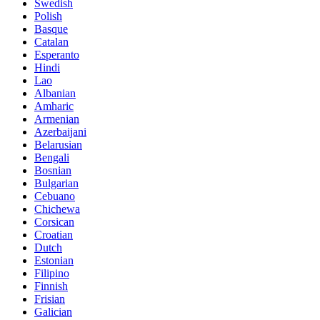
Swedish
Polish
Basque
Catalan
Esperanto
Hindi
Lao
Albanian
Amharic
Armenian
Azerbaijani
Belarusian
Bengali
Bosnian
Bulgarian
Cebuano
Chichewa
Corsican
Croatian
Dutch
Estonian
Filipino
Finnish
Frisian
Galician