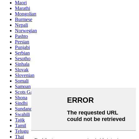
Maori
Marathi
Mongolian
Burmese
Nepali
Norwegian
Pashto
Persian
Punjabi
Serbian
Sesotho
Sinhala
Slovak
Slovenian
Somali
Samoan
Scots Gaelic
Shona
Sindhi
Sundanese
Swahili
Tajik
Tamil
Telugu
Thai