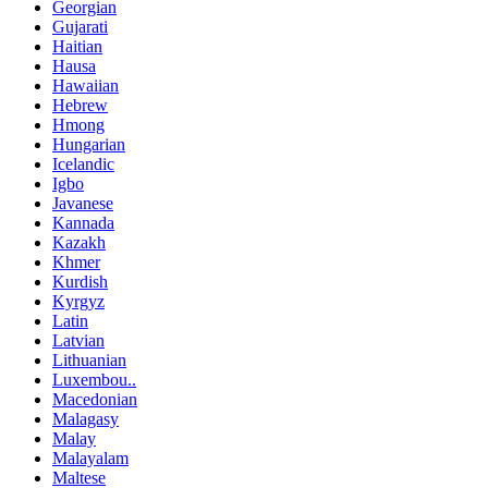
Georgian
Gujarati
Haitian
Hausa
Hawaiian
Hebrew
Hmong
Hungarian
Icelandic
Igbo
Javanese
Kannada
Kazakh
Khmer
Kurdish
Kyrgyz
Latin
Latvian
Lithuanian
Luxembou..
Macedonian
Malagasy
Malay
Malayalam
Maltese