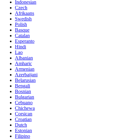
Indonesian
Czech
Afrikaans
Swedish
Polish
Basque
Catalan
Esperanto
Hindi
Lao
Albanian
Amharic
Armenian
Azerbaijani
Belarusian
Bengali
Bosnian
Bulgarian
Cebuano
Chichewa
Corsican
Croatian
Dutch
Estonian
Filipino