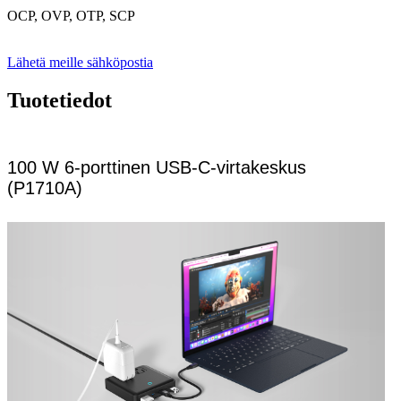
OCP, OVP, OTP, SCP
Lähetä meille sähköpostia
Tuotetiedot
100 W 6-porttinen USB-C-virtakeskus
(P1710A)