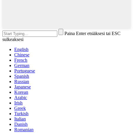
Paina Enter etsiäksesi tai ESC
sulkeaksesi
English
Chinese
French
German
Portuguese
Spanish
Russian
Japanese
Korean
Arabic
Irish
Greek
Turkish
Italian
Danish
Romanian