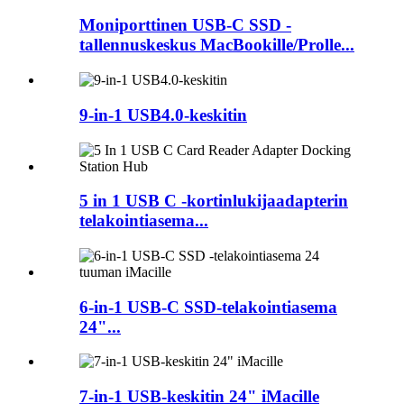
Moniporttinen USB-C SSD -
tallennuskeskus MacBookille/Prolle...
9-in-1 USB4.0-keskitin
5 in 1 USB C -kortinlukijaadapterin
telakointiasema...
6-in-1 USB-C SSD-telakointiasema
24"...
7-in-1 USB-keskitin 24" iMacille