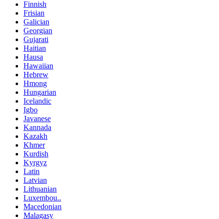
Finnish
Frisian
Galician
Georgian
Gujarati
Haitian
Hausa
Hawaiian
Hebrew
Hmong
Hungarian
Icelandic
Igbo
Javanese
Kannada
Kazakh
Khmer
Kurdish
Kyrgyz
Latin
Latvian
Lithuanian
Luxembou..
Macedonian
Malagasy