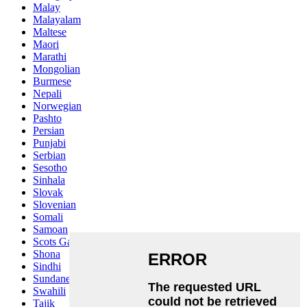
Malay
Malayalam
Maltese
Maori
Marathi
Mongolian
Burmese
Nepali
Norwegian
Pashto
Persian
Punjabi
Serbian
Sesotho
Sinhala
Slovak
Slovenian
Somali
Samoan
Scots Gaelic
Shona
Sindhi
Sundanese
Swahili
Tajik