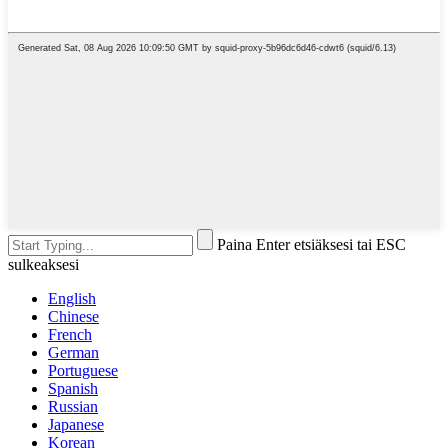
Paina Enter etsiäksesi tai ESC
sulkeaksesi
English
Chinese
French
German
Portuguese
Spanish
Russian
Japanese
Korean