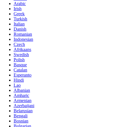
Arabic
Irish
Greek
Turkish
Italian
Danish
Romanian
Indonesian
Czech
Afrikaans
Swedish
Polish
Basque
Catalan
Esperanto
Hindi
Lao
Albanian
Amharic
Armenian
Azerbaijani
Belarusian
Bengali
Bosnian
Bulgarian