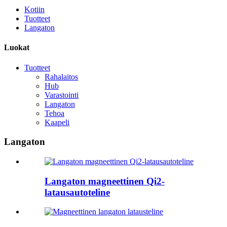
Kotiin
Tuotteet
Langaton
Luokat
Tuotteet
Rahalaitos
Hub
Varastointi
Langaton
Tehoa
Kaapeli
Langaton
Langaton magneettinen Qi2-
latausautoteline