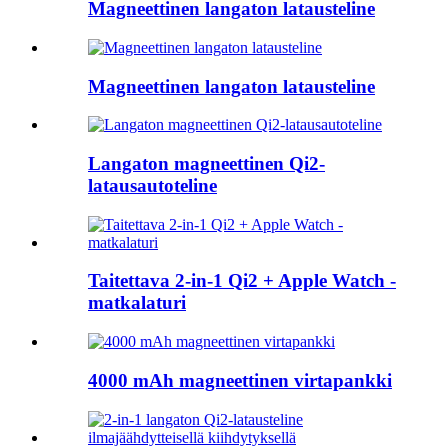
Magneettinen langaton latausteline
Magneettinen langaton latausteline
Langaton magneettinen Qi2-
latausautoteline
Taitettava 2-in-1 Qi2 + Apple Watch -
matkalaturi
4000 mAh magneettinen virtapankki