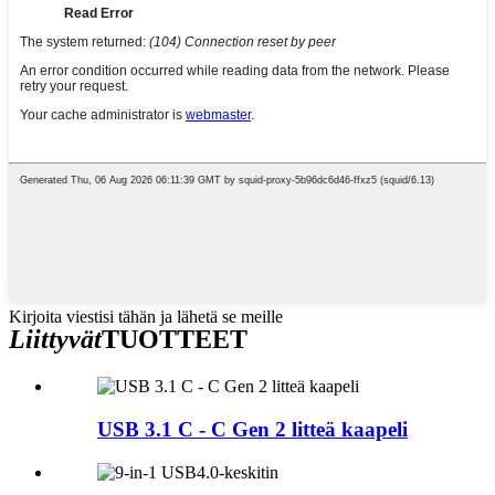
Kirjoita viestisi tähän ja lähetä se meille
Liittyvät
TUOTTEET
USB 3.1 C - C Gen 2 litteä kaapeli