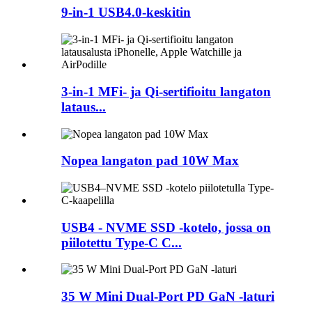
9-in-1 USB4.0-keskitin
3-in-1 MFi- ja Qi-sertifioitu langaton
lataus...
Nopea langaton pad 10W Max
USB4 - NVME SSD -kotelo, jossa on
piilotettu Type-C C...
35 W Mini Dual-Port PD GaN -laturi