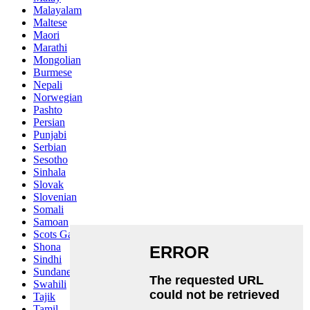
Malayalam
Maltese
Maori
Marathi
Mongolian
Burmese
Nepali
Norwegian
Pashto
Persian
Punjabi
Serbian
Sesotho
Sinhala
Slovak
Slovenian
Somali
Samoan
Scots Gaelic
Shona
Sindhi
Sundanese
Swahili
Tajik
Tamil