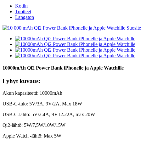
Kotiin
Tuotteet
Langaton
10000mAh Qi2 Power Bank iPhonelle ja Apple Watchille
Lyhyt kuvaus:
Akun kapasiteetti: 10000mAh
USB-C-tulo: 5V/3A, 9V/2A, Max 18W
USB-C-lähtö: 5V/2.4A, 9V12.22A, max 20W
Qi2-lähtö: 5W/7,5W/10W/15W
Apple Watch -lähtö: Max 5W