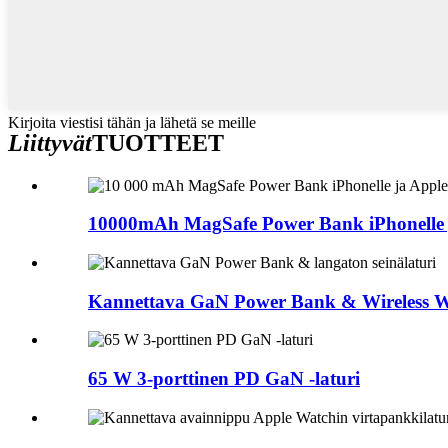
Kirjoita viestisi tähän ja lähetä se meille
Liittyvät
TUOTTEET
10000mAh MagSafe Power Bank iPhonelle j
Kannettava GaN Power Bank & Wireless Wa
65 W 3-porttinen PD GaN -laturi