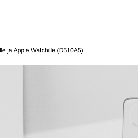
e ja Apple Watchille (D510A5)