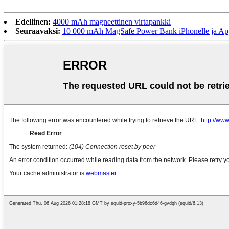
Edellinen:
4000 mAh magneettinen virtapankki
Seuraavaksi:
10 000 mAh MagSafe Power Bank iPhonelle ja App