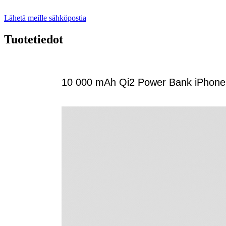
Lähetä meille sähköpostia
Tuotetiedot
10 000 mAh Qi2 Power Bank iPhonell