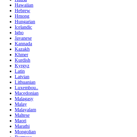
Hawaiian
Hebrew
Hmong
Hungarian
Icelandic
Igbo
Javanese
Kannada
Kazakh
Khmer
Kurdish
Kyrgyz
Latin
Latvian
Lithuanian
Luxembou..
Macedonian
Malagasy
Malay
Malayalam
Maltese
Maori
Marathi
Mongolian