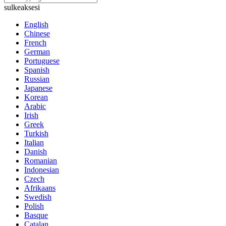
sulkeaksesi
English
Chinese
French
German
Portuguese
Spanish
Russian
Japanese
Korean
Arabic
Irish
Greek
Turkish
Italian
Danish
Romanian
Indonesian
Czech
Afrikaans
Swedish
Polish
Basque
Catalan