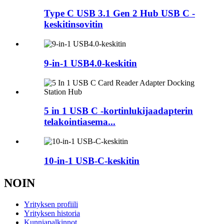
Type C USB 3.1 Gen 2 Hub USB C -
keskitinsovitin
9-in-1 USB4.0-keskitin
5 in 1 USB C -kortinlukijaadapterin
telakointiasema...
10-in-1 USB-C-keskitin
NOIN
Yrityksen profiili
Yrityksen historia
Kunniapalkinnot