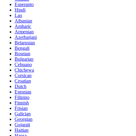
Esperanto
Hindi
Lao
Albanian
Amharic
Armenian
Azerbaijani
Belarusian
Bengali
Bosnian
Bulgarian
Cebuano
Chichewa
Corsican
Croatian
Dutch
Estonian
Filipino
Finnish
Frisian
Galician
Georgian
Gujarati
Haitian
Hausa