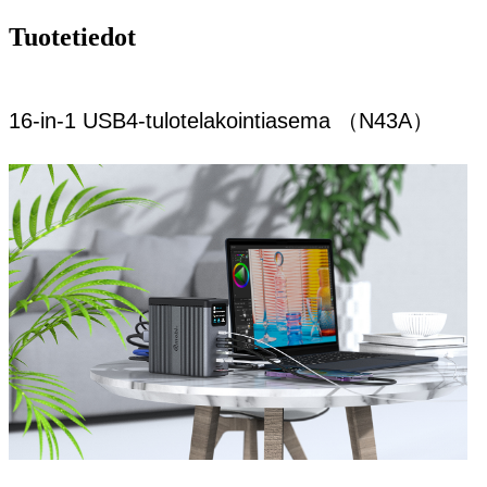
Tuotetiedot
16-in-1 USB4-tulotelakointiasema （N43A）