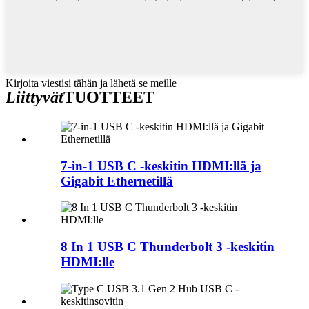
Kirjoita viestisi tähän ja lähetä se meille
Liittyvät
TUOTTEET
7-in-1 USB C -keskitin HDMI:llä ja
Gigabit Ethernetillä
8 In 1 USB C Thunderbolt 3 -keskitin
HDMI:lle