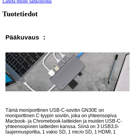
Lähetä meille sähköpostia
Tuotetiedot
Pääkuvaus ：
Tämä moniporttinen USB-C-sovitin GN30E on
moniporttinen C-tyypin sovitin, joka on yhteensopiva
Macbook- ja Chromebook-laitteiden ja muiden USB-C-
yhteensopivien laitteiden kanssa. Siinä on 3 USB3.0-
laajennusporttia, 1 vakio SD, 1 micro SD, 1 HDMI, 1