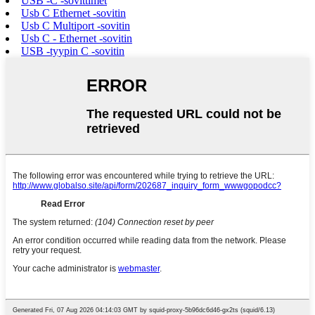
USB -C -sovittimet
Usb C Ethernet -sovitin
Usb C Multiport -sovitin
Usb C - Ethernet -sovitin
USB -tyypin C -sovitin