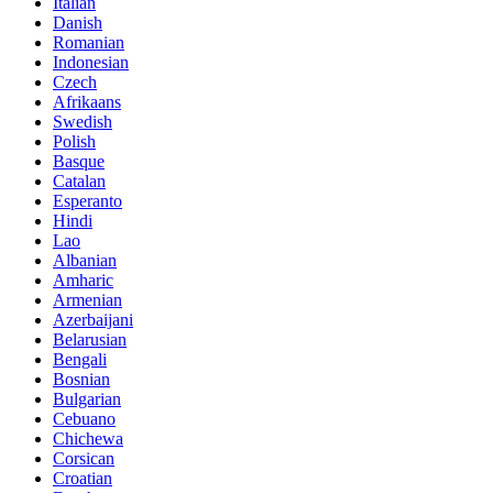
Italian
Danish
Romanian
Indonesian
Czech
Afrikaans
Swedish
Polish
Basque
Catalan
Esperanto
Hindi
Lao
Albanian
Amharic
Armenian
Azerbaijani
Belarusian
Bengali
Bosnian
Bulgarian
Cebuano
Chichewa
Corsican
Croatian