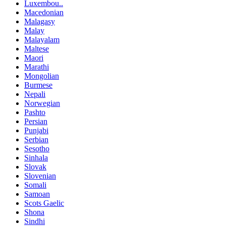
Luxembou..
Macedonian
Malagasy
Malay
Malayalam
Maltese
Maori
Marathi
Mongolian
Burmese
Nepali
Norwegian
Pashto
Persian
Punjabi
Serbian
Sesotho
Sinhala
Slovak
Slovenian
Somali
Samoan
Scots Gaelic
Shona
Sindhi