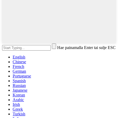
Hae painamalla Enter tai sulje ESC
English
Chinese
French
German
Portuguese
Spanish
Russian
Japanese
Korean
Arabic
Irish
Greek
Turkish