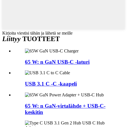
Kirjoita viestisi tähän ja lähetä se meille
Liittyy
TUOTTEET
65 W: n GaN USB-C -laturi
USB 3.1 C -C -kaapeli
65 W: n GaN-virtalähde + USB-C-
keskitin