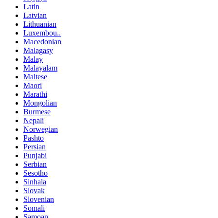
Latin
Latvian
Lithuanian
Luxembou..
Macedonian
Malagasy
Malay
Malayalam
Maltese
Maori
Marathi
Mongolian
Burmese
Nepali
Norwegian
Pashto
Persian
Punjabi
Serbian
Sesotho
Sinhala
Slovak
Slovenian
Somali
Samoan