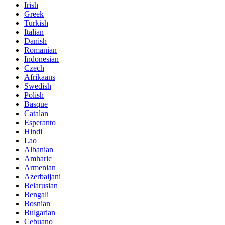
Irish
Greek
Turkish
Italian
Danish
Romanian
Indonesian
Czech
Afrikaans
Swedish
Polish
Basque
Catalan
Esperanto
Hindi
Lao
Albanian
Amharic
Armenian
Azerbaijani
Belarusian
Bengali
Bosnian
Bulgarian
Cebuano