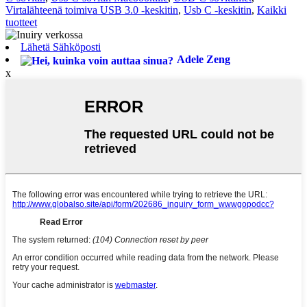
Virtalähteenä toimiva USB 3.0 -keskitin
,
Usb C -keskitin
,
Kaikki
tuotteet
Lähetä Sähköposti
Adele Zeng
x