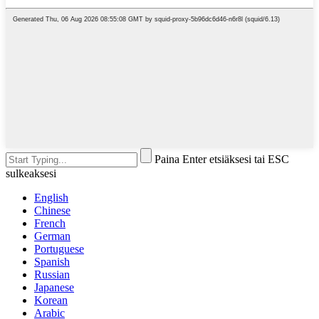
Paina Enter etsiäksesi tai ESC
sulkeaksesi
English
Chinese
French
German
Portuguese
Spanish
Russian
Japanese
Korean
Arabic