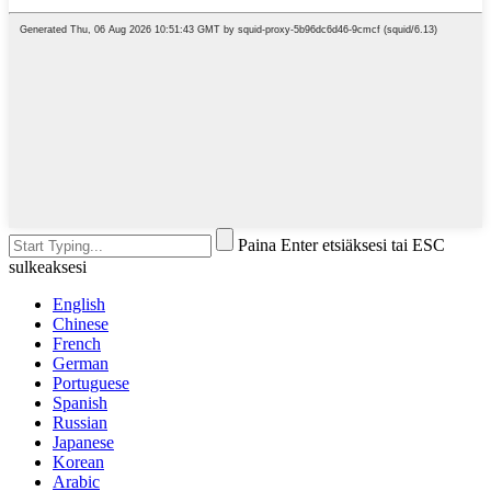
Paina Enter etsiäksesi tai ESC
sulkeaksesi
English
Chinese
French
German
Portuguese
Spanish
Russian
Japanese
Korean
Arabic