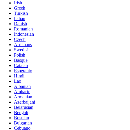
Irish
Greek
Turkish
Italian
Danish
Romanian
Indonesian
Czech
Afrikaans
Swedish
Polish
Basque
Catalan
Esperanto
Hindi
Lao
Albanian
Amharic
Armenian
Azerbaijani
Belarusian
Bengali
Bosnian
Bulgarian
Cebuano