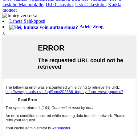
keskitin Macbookille
,
Usb C-sovitin
,
Usb C -keskitin
,
Kaikki
tuotteet
Lähetä Sähköposti
Adele Zeng
x