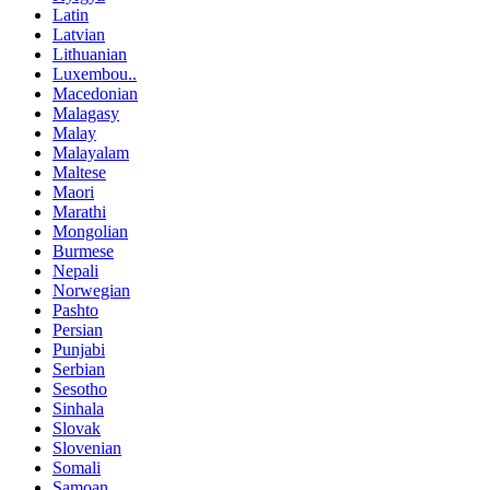
Latin
Latvian
Lithuanian
Luxembou..
Macedonian
Malagasy
Malay
Malayalam
Maltese
Maori
Marathi
Mongolian
Burmese
Nepali
Norwegian
Pashto
Persian
Punjabi
Serbian
Sesotho
Sinhala
Slovak
Slovenian
Somali
Samoan