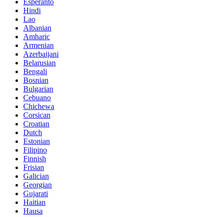
Esperanto
Hindi
Lao
Albanian
Amharic
Armenian
Azerbaijani
Belarusian
Bengali
Bosnian
Bulgarian
Cebuano
Chichewa
Corsican
Croatian
Dutch
Estonian
Filipino
Finnish
Frisian
Galician
Georgian
Gujarati
Haitian
Hausa