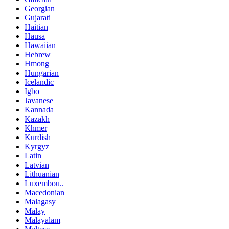
Georgian
Gujarati
Haitian
Hausa
Hawaiian
Hebrew
Hmong
Hungarian
Icelandic
Igbo
Javanese
Kannada
Kazakh
Khmer
Kurdish
Kyrgyz
Latin
Latvian
Lithuanian
Luxembou..
Macedonian
Malagasy
Malay
Malayalam