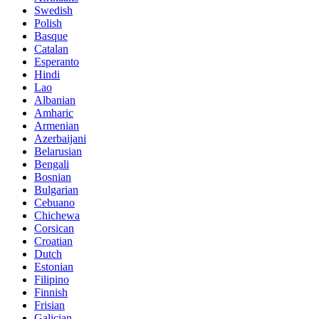
Swedish
Polish
Basque
Catalan
Esperanto
Hindi
Lao
Albanian
Amharic
Armenian
Azerbaijani
Belarusian
Bengali
Bosnian
Bulgarian
Cebuano
Chichewa
Corsican
Croatian
Dutch
Estonian
Filipino
Finnish
Frisian
Galician