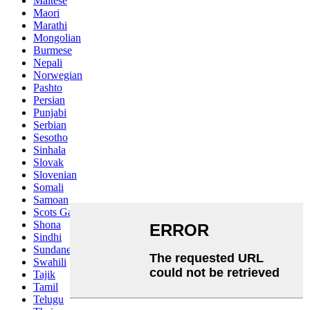
Maltese
Maori
Marathi
Mongolian
Burmese
Nepali
Norwegian
Pashto
Persian
Punjabi
Serbian
Sesotho
Sinhala
Slovak
Slovenian
Somali
Samoan
Scots Gaelic
Shona
Sindhi
Sundanese
Swahili
Tajik
Tamil
Telugu