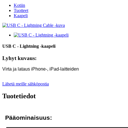
Kotiin
Tuotteet
Kaapeli
USB C - Lightning -kaapeli
Lyhyt kuvaus:
Virta ja lataus iPhone-, iPad-laitteiden
Lähetä meille sähköpostia
Tuotetiedot
Pääominaisuus: