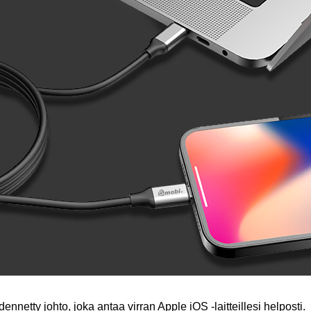
ennetty johto, joka antaa virran Apple iOS -laitteillesi helposti.