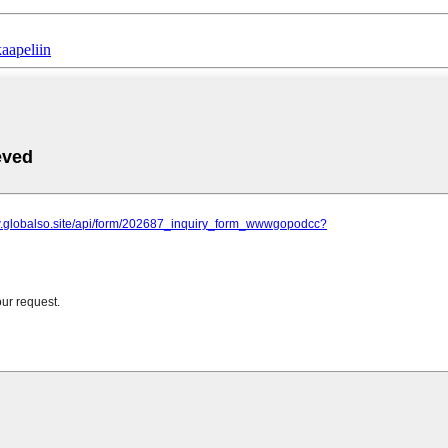
aapeliin