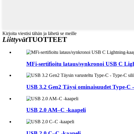
Kirjoita viestisi tähän ja lähetä se meille
Liittyvät
TUOTTEET
MFi-sertifioitu lataus/synkronoi USB C Lig
USB 3.2 Gen2 Täysi ominaisuudet Type-C - 
USB 2.0 AM–C -kaapeli
USB 2.0 C–C -kaapeli