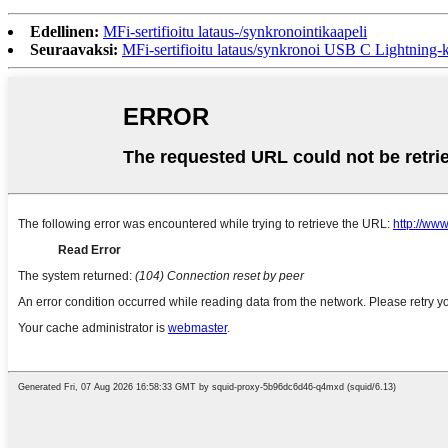
Edellinen:
MFi-sertifioitu lataus-/synkronointikaapeli
Seuraavaksi:
MFi-sertifioitu lataus/synkronoi USB C Lightning-k