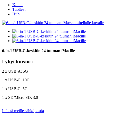
Kotiin
Tuotteet
Hub
6-in-1 USB-C-keskitin 24 tuuman iMacille
Lyhyt kuvaus:
2 x USB-A: 5G
1 x USB-C: 10G
1 x USB-C: 5G
1 x SD/Micro SD: 3.0
Lähetä meille sähköpostia