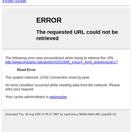
Prolle/Airille