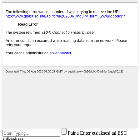
Paina Enter etsiäksesi tai ESC
sulkeaksesi