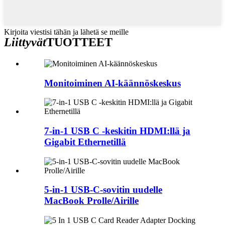
Kirjoita viestisi tähän ja lähetä se meille
Liittyvät
TUOTTEET
Monitoiminen AI-käännöskeskus
7-in-1 USB C -keskitin HDMI:llä ja
Gigabit Ethernetillä
5-in-1 USB-C-sovitin uudelle
MacBook Prolle/Airille