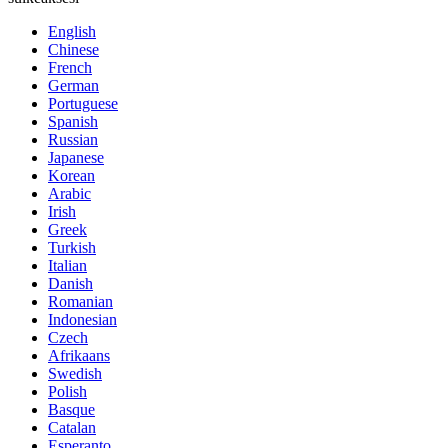
English
Chinese
French
German
Portuguese
Spanish
Russian
Japanese
Korean
Arabic
Irish
Greek
Turkish
Italian
Danish
Romanian
Indonesian
Czech
Afrikaans
Swedish
Polish
Basque
Catalan
Esperanto