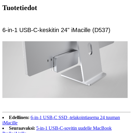
Tuotetiedot
6-in-1 USB-C-keskitin 24" iMacille (D537)
Edellinen:
6-in-1 USB-C SSD -telakointiasema 24 tuuman
iMacille
Seuraavaksi:
5-in-1 USB-C-sovitin uudelle MacBook