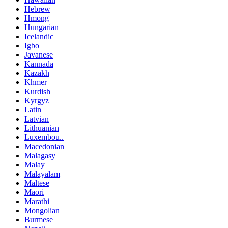
Hebrew
Hmong
Hungarian
Icelandic
Igbo
Javanese
Kannada
Kazakh
Khmer
Kurdish
Kyrgyz
Latin
Latvian
Lithuanian
Luxembou..
Macedonian
Malagasy
Malay
Malayalam
Maltese
Maori
Marathi
Mongolian
Burmese