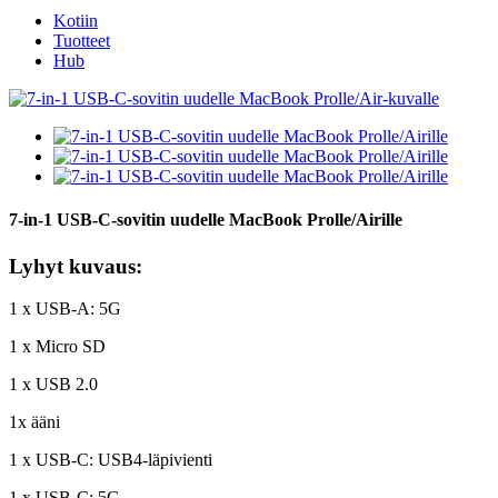
Kotiin
Tuotteet
Hub
7-in-1 USB-C-sovitin uudelle MacBook Prolle/Airille
Lyhyt kuvaus:
1 x USB-A: 5G
1 x Micro SD
1 x USB 2.0
1x ääni
1 x USB-C: USB4-läpivienti
1 x USB-C: 5G