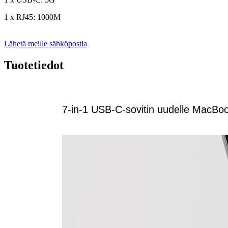
1 x RJ45: 1000M
Lähetä meille sähköpostia
Tuotetiedot
7-in-1 USB-C-sovitin uudelle MacBo