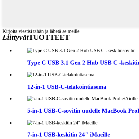
Kirjoita viestisi tähän ja lähetä se meille
Liittyvät
TUOTTEET
Type C USB 3.1 Gen 2 Hub USB C -keskitin
12-in-1 USB-C-telakointiasema
5-in-1 USB-C-sovitin uudelle MacBook Proll
7-in-1 USB-keskitin 24" iMacille