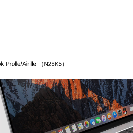
ok Prolle/Airille （N28K5）