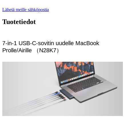
Lähetä meille sähköpostia
Tuotetiedot
7-in-1 USB-C-sovitin uudelle MacBook
Prolle/Airille （N28K7）