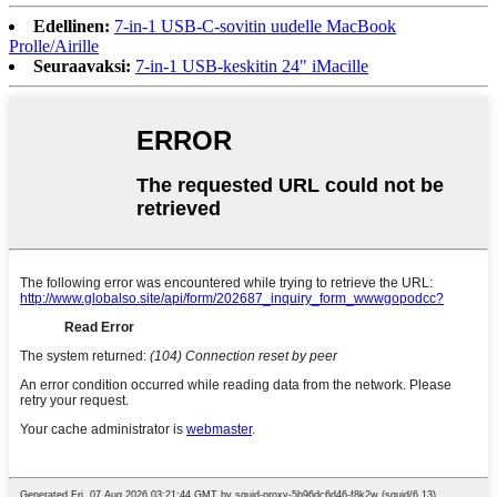
Edellinen:
7-in-1 USB-C-sovitin uudelle MacBook
Prolle/Airille
Seuraavaksi:
7-in-1 USB-keskitin 24" iMacille