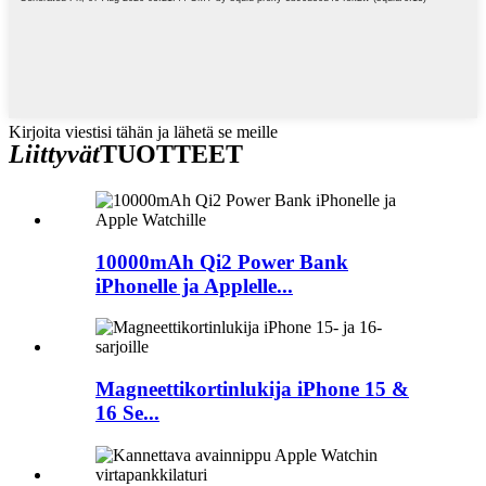
Kirjoita viestisi tähän ja lähetä se meille
Liittyvät
TUOTTEET
10000mAh Qi2 Power Bank
iPhonelle ja Applelle...
Magneettikortinlukija iPhone 15 &
16 Se...