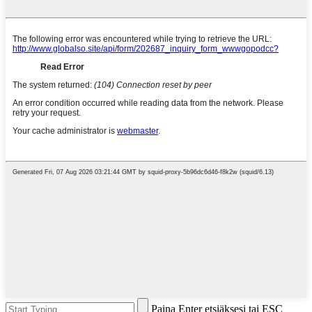
Paina Enter etsiäksesi tai ESC