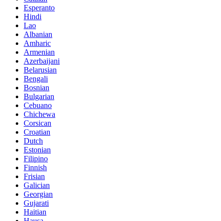
Esperanto
Hindi
Lao
Albanian
Amharic
Armenian
Azerbaijani
Belarusian
Bengali
Bosnian
Bulgarian
Cebuano
Chichewa
Corsican
Croatian
Dutch
Estonian
Filipino
Finnish
Frisian
Galician
Georgian
Gujarati
Haitian
Hausa