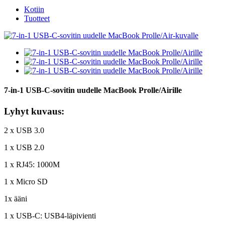
Kotiin
Tuotteet
7-in-1 USB-C-sovitin uudelle MacBook Prolle/Airille
Lyhyt kuvaus:
2 x USB 3.0
1 x USB 2.0
1 x RJ45: 1000M
1 x Micro SD
1x ääni
1 x USB-C: USB4-läpivienti