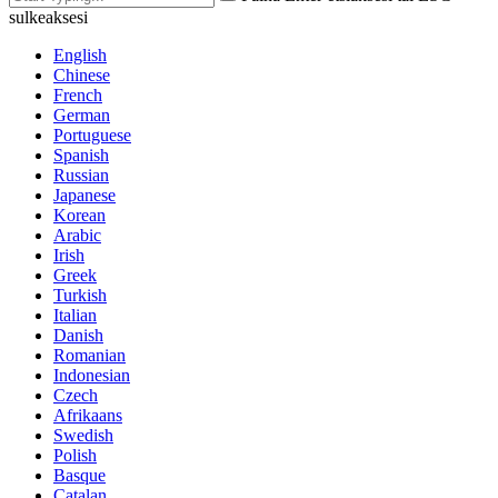
sulkeaksesi
English
Chinese
French
German
Portuguese
Spanish
Russian
Japanese
Korean
Arabic
Irish
Greek
Turkish
Italian
Danish
Romanian
Indonesian
Czech
Afrikaans
Swedish
Polish
Basque
Catalan